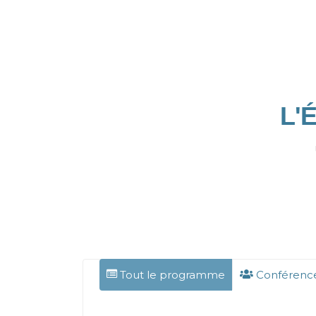
L'
Tout le programme
Conférence