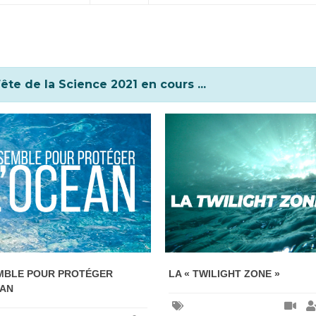
te de la Science 2021 en cours ...
MBLE POUR PROTÉGER
LA « TWILIGHT ZONE »
ÉAN