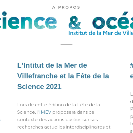
A PROPOS
L’Intitut de la Mer de
Villefranche et la Fête de la
Science 2021
L
d
Lors de cette édition de la Fête de la
P
Science, l’
IMEV
proposera dans ce
p
u
contexte des actions basées sur ses
t
recherches actuelles interdisciplinaires et
s