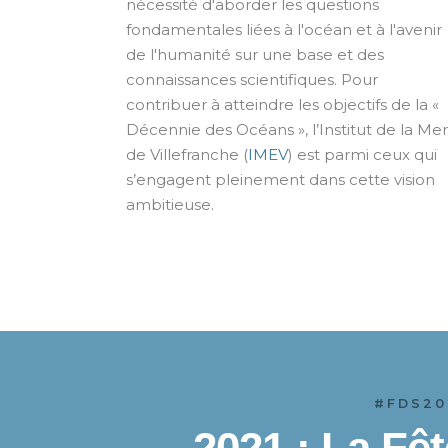
nécessité d'aborder les questions
fondamentales liées à l'océan et à l'avenir
de l'humanité sur une base et des
connaissances scientifiques. Pour
contribuer à atteindre les objectifs de la «
Décennie des Océans », l’Institut de la Mer
de Villefranche (
IMEV
) est parmi ceux qui
s’engagent pleinement dans cette vision
ambitieuse.
#FDS20
2021 : La Fêt