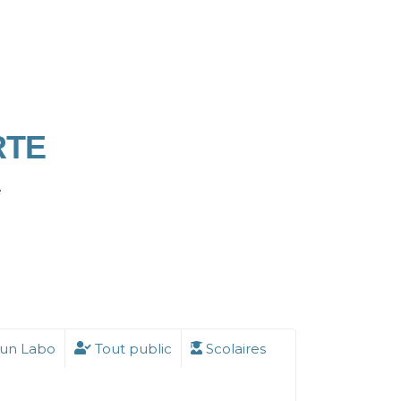
RTE
e
 un Labo
Tout public
Scolaires