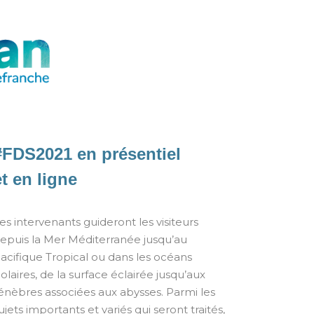
#FDS2021 en présentiel
et en ligne
es intervenants guideront les visiteurs
epuis la Mer Méditerranée jusqu’au
acifique Tropical ou dans les océans
olaires, de la surface éclairée jusqu’aux
énèbres associées aux abysses. Parmi les
ujets importants et variés qui seront traités,