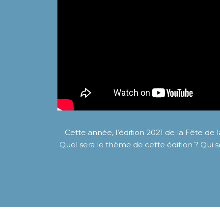
Cette année, l’édition 2021 de la Fête de
Quel sera le thème de cette édition ? Qui